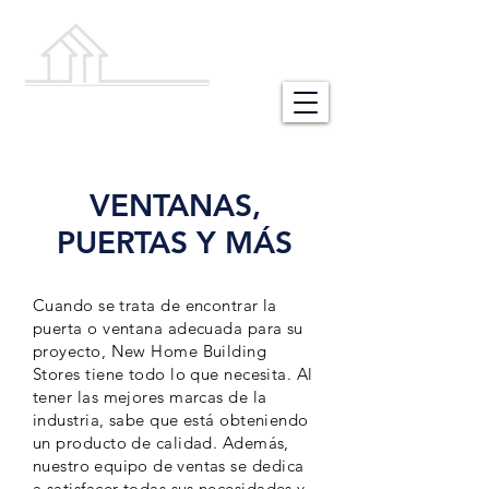
NEW HOME
BUILDING STORES
VENTANAS,
PUERTAS Y MÁS
Cuando se trata de encontrar la
puerta o ventana adecuada para su
proyecto, New Home Building
Stores tiene todo lo que necesita. Al
tener las mejores marcas de la
industria, sabe que está obteniendo
un producto de calidad. Además,
nuestro
equipo de
ventas se dedica
a satisfacer todas sus
necesidades
y